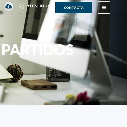
Main
911 61 03 26
CONTACTA
Menu
 PARTIDOS