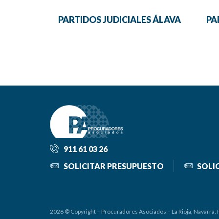
PA
PARTIDOS JUDICIALES ÁLAVA
911 61 03 26
SOLICITAR PRESUPUESTO
SOLI
2026 © Copyright – Procuradores Asociados – La Rioja, Navarra, 