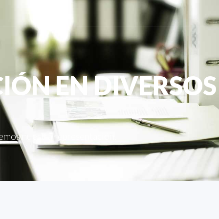
IÓN EN DIVERSOS
cemos nuestra representación.