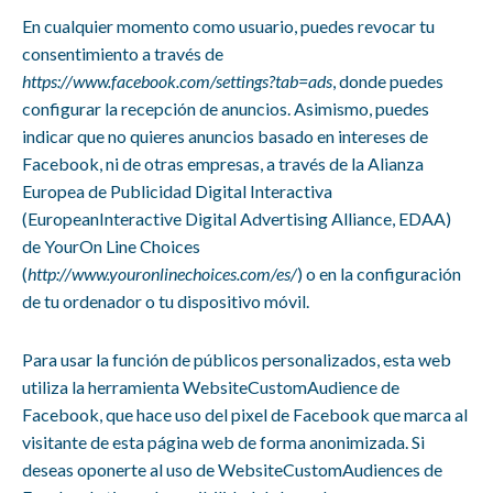
En cualquier momento como usuario, puedes revocar tu
consentimiento a través de
https://www.facebook.com/settings?tab=ads
, donde puedes
configurar la recepción de anuncios. Asimismo, puedes
indicar que no quieres anuncios basado en intereses de
Facebook, ni de otras empresas, a través de la Alianza
Europea de Publicidad Digital Interactiva
(EuropeanInteractive Digital Advertising Alliance, EDAA)
de YourOn Line Choices
(
http://www.youronlinechoices.com/es/
) o en la configuración
de tu ordenador o tu dispositivo móvil.
Para usar la función de públicos personalizados, esta web
utiliza la herramienta WebsiteCustomAudience de
Facebook, que hace uso del pixel de Facebook que marca al
visitante de esta página web de forma anonimizada. Si
deseas oponerte al uso de WebsiteCustomAudiences de