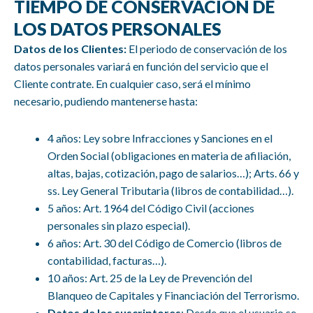
TIEMPO DE CONSERVACIÓN DE
LOS DATOS PERSONALES
Datos de los Clientes:
El periodo de conservación de los
datos personales variará en función del servicio que el
Cliente contrate. En cualquier caso, será el mínimo
necesario, pudiendo mantenerse hasta:
4 años: Ley sobre Infracciones y Sanciones en el
Orden Social (obligaciones en materia de afiliación,
altas, bajas, cotización, pago de salarios…); Arts. 66 y
ss. Ley General Tributaria (libros de contabilidad…).
5 años: Art. 1964 del Código Civil (acciones
personales sin plazo especial).
6 años: Art. 30 del Código de Comercio (libros de
contabilidad, facturas…).
10 años: Art. 25 de la Ley de Prevención del
Blanqueo de Capitales y Financiación del Terrorismo.
Datos de los suscriptores
: Desde que el usuario se