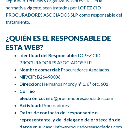
seguridad, técnicas y organizativas previstas en la
normativa vigente, sean tratados por LOPEZ CID
PROCURADORES ASOCIADOS SLP, como responsable del
tratamiento.
¿QUIÉN ES EL RESPONSABLE DE
ESTA WEB?
Identidad del Responsable:
LOPEZ CID
PROCURADORES ASOCIADOS SLP
Nombre comercial:
Procuradores Asociados
NIF/CIF:
B26490086
Dirección:
Hermanos Moroy nº 1, 6º ofc. 601
Correo
electrónico:
info@procuradoresasociados.com
Actividad:
Procuradores
Datos de contacto del responsable o
representante, y del delegado de protección de
datos
en su caso: info@procuradoresasociados.com